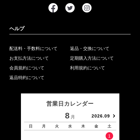
ヘルプ
配送料・手数料について
返品・交換について
お支払方法について
定期購入方法について
会員規約について
利用規約について
返品特約について
営業日カレンダー
8
2026.09
月
日
月
火
水
木
金
土
日
1