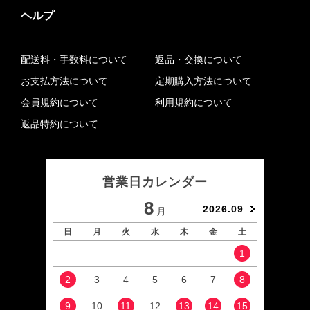
ヘルプ
配送料・手数料について
返品・交換について
お支払方法について
定期購入方法について
会員規約について
利用規約について
返品特約について
営業日カレンダー
8
2026.09
月
日
月
火
水
木
金
土
日
1
2
3
4
5
6
7
8
6
9
10
11
12
13
14
15
13