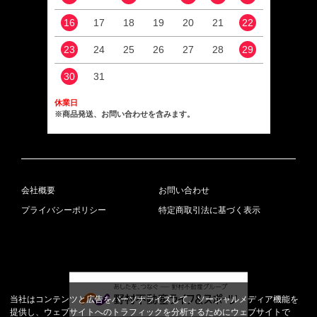
16
17
18
19
20
21
22
20
23
24
25
26
27
28
29
27
30
31
休業日
※商品発送、お問い合わせを含みます。
会社概要
お問い合わせ
プライバシーポリシー
特定商取引法に基づく表示
当社はコンテンツと広告をパーソナライズして、ソーシャルメディア機能を
提供し、ウェブサイトへのトラフィックを分析するためにウェブサイトで