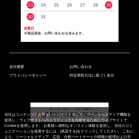
23
24
25
26
27
28
29
27
30
31
休業日
※商品発送、お問い合わせを含みます。
会社概要
お問い合わせ
プライバシーポリシー
特定商取引法に基づく表示
当社はコンテンツと広告をパーソナライズして、ソーシャルメディア機能を
提供し、ウェブサイトへのトラフィックを分析するためにウェブサイトで
Cookieを使用します。 お客様へ便利なオンライン体験を提供し、当社のコミ
ュニケーションを改善するには、[承諾する]をクリックしてください。 これに
より、ソーシャルメディア、広告、分析パートナーとの情報の処理および共